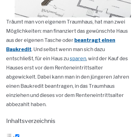
Träumt man von eigenem Traumhaus, hat man zwei
Möglichkeiten: man finanziert das gewünschte Haus
aus der eigenen Tasche oder
beantragt einen
Baukredit
. Und selbst wenn man sich dazu
entschließt, für ein Haus zu
sparen
, wird der Kauf des
Hauses erst vor dem Renteneintrittsalter
abgewickelt. Dabei kann man in den jüngeren Jahren
einen Baukredit beantragen, in das Traumhaus
einziehen und dieses vor dem Renteneintrittsalter
abbezahlt haben.
Inhaltsverzeichnis