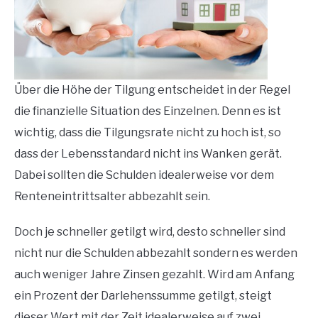
Über die Höhe der Tilgung entscheidet in der Regel
die finanzielle Situation des Einzelnen. Denn es ist
wichtig, dass die Tilgungsrate nicht zu hoch ist, so
dass der Lebensstandard nicht ins Wanken gerät.
Dabei sollten die Schulden idealerweise vor dem
Renteneintrittsalter abbezahlt sein.
Doch je schneller getilgt wird, desto schneller sind
nicht nur die Schulden abbezahlt sondern es werden
auch weniger Jahre Zinsen gezahlt. Wird am Anfang
ein Prozent der Darlehenssumme getilgt, steigt
dieser Wert mit der Zeit idealerweise auf zwei