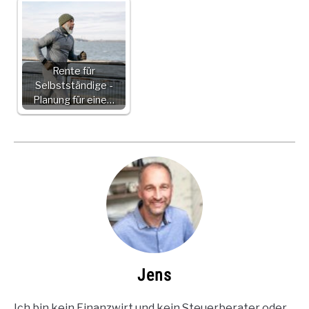
Rente für
Selbstständige -
Planung für eine…
Jens
Ich bin kein Finanzwirt und kein Steuerberater oder