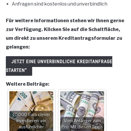
Anfragen sind kostenlos und unverbindlich
Für weitere Informationen stehen wir Ihnen gerne
zur Verfügung.
Klicken Sie auf die Schaltfläche,
um direkt zu unserem Kreditantragsformular zu
gelangen:
JETZT EINE UNVERBINDLICHE KREDITANFRAGE
STARTEN“
Weitere Beiträge:
10.000 Euro clever
investieren: ein
Vom Anfänger zum
ausführlicher
Pro: Mit diesen Tipps