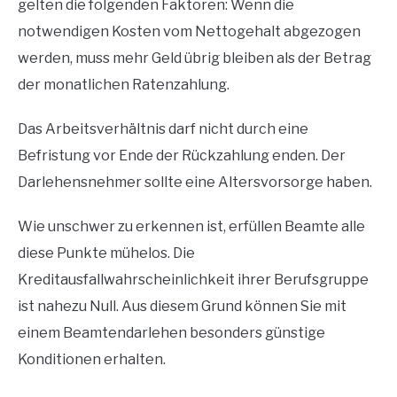
gelten die folgenden Faktoren: Wenn die
notwendigen Kosten vom Nettogehalt abgezogen
werden, muss mehr Geld übrig bleiben als der Betrag
der monatlichen Ratenzahlung.
Das Arbeitsverhältnis darf nicht durch eine
Befristung vor Ende der Rückzahlung enden.
Der
Darlehensnehmer sollte eine Altersvorsorge haben.
Wie unschwer zu erkennen ist, erfüllen Beamte alle
diese Punkte mühelos.
Die
Kreditausfallwahrscheinlichkeit ihrer Berufsgruppe
ist nahezu Null.
Aus diesem Grund können Sie mit
einem Beamtendarlehen besonders günstige
Konditionen erhalten.