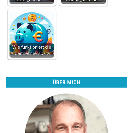
Wie funktioniert die
Arbeitnehmersparzulage?
ÜBER MICH