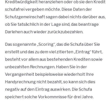
Kreditwürdigkeit heranziehen oder ob sie den Kredit
schufafrei vergeben möchte. Diese Daten der
Schutzgemeinschaft sagen dabei nichts darüber aus,
ob Sie tatsächlich in der Lage sind, das beantrage
Darlehen auch wieder zurückzubezahlen.
Das sogenannte „Scoring“, das die Schufa über Sie
erstellt und das zu dem viel zitierten „Eintrag“ führt,
besteht vor allem aus bestehenden Krediten sowie
unbezahlten Rechnungen. Haben Sie in der
Vergangenheit beispielsweise wiederholt Ihre
Handyrechnung nicht bezahlt, so kann sich dies
negativ auf den Eintrag auswirken. Die Schufa
speichert solche Vorkommnisse für drei Jahre.