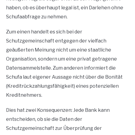
haben, ob es überhaupt legal ist, ein Darlehen ohne
Schufaabfrage zu nehmen.
Zum einen handelt es sich bei der
Schutzgemeinschaft entgegen der vielfach
geäußerten Meinung nicht um eine staatliche
Organisation, sondern um eine privat getragene
Datensammelstelle. Zum anderen informiert die
Schufa laut eigener Aussage nicht über die Bonität
(Kreditrückzahlungsfähigkeit) eines potenziellen
Kreditnehmers.
Dies hat zwei Konsequenzen: Jede Bank kann
entscheiden, ob sie die Daten der
Schutzgemeinschaft zur Überprüfung der