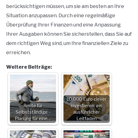
berücksichtigen müssen, um sie am besten an Ihre
Situation anzupassen. Durch eine regelmäßige
Überprüfung Ihrer Finanzen und eine Anpassung
Ihrer Ausgaben können Sie sicherstellen, dass Sie auf
dem richtigen Weg sind, um Ihre finanziellen Ziele zu
erreichen.
Weitere Beiträge:
10.000 Euro clever
Rente für
investieren: ein
Selbstständige -
ausführlicher
Planung für eine…
Leitfaden