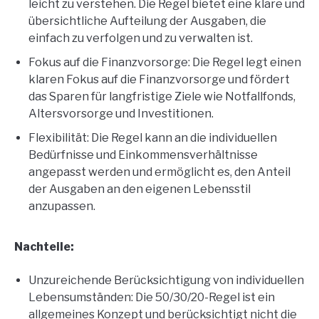
leicht zu verstehen. Die Regel bietet eine klare und
übersichtliche Aufteilung der Ausgaben, die
einfach zu verfolgen und zu verwalten ist.
Fokus auf die Finanzvorsorge: Die Regel legt einen
klaren Fokus auf die Finanzvorsorge und fördert
das Sparen für langfristige Ziele wie Notfallfonds,
Altersvorsorge und Investitionen.
Flexibilität: Die Regel kann an die individuellen
Bedürfnisse und Einkommensverhältnisse
angepasst werden und ermöglicht es, den Anteil
der Ausgaben an den eigenen Lebensstil
anzupassen.
Nachteile:
Unzureichende Berücksichtigung von individuellen
Lebensumständen: Die 50/30/20-Regel ist ein
allgemeines Konzept und berücksichtigt nicht die