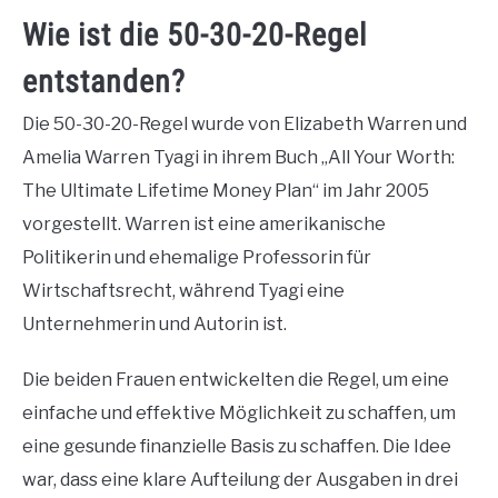
Wie ist die 50-30-20-Regel
entstanden?
Die 50-30-20-Regel wurde von Elizabeth Warren und
Amelia Warren Tyagi in ihrem Buch „All Your Worth:
The Ultimate Lifetime Money Plan“ im Jahr 2005
vorgestellt. Warren ist eine amerikanische
Politikerin und ehemalige Professorin für
Wirtschaftsrecht, während Tyagi eine
Unternehmerin und Autorin ist.
Die beiden Frauen entwickelten die Regel, um eine
einfache und effektive Möglichkeit zu schaffen, um
eine gesunde finanzielle Basis zu schaffen. Die Idee
war, dass eine klare Aufteilung der Ausgaben in drei