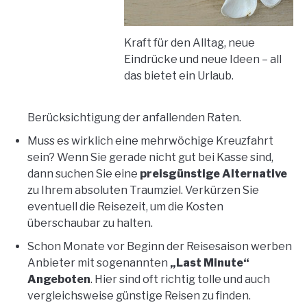
Kraft für den Alltag, neue
Eindrücke und neue Ideen – all
das bietet ein Urlaub.
Berücksichtigung der anfallenden Raten.
Muss es wirklich eine mehrwöchige Kreuzfahrt
sein? Wenn Sie gerade nicht gut bei Kasse sind,
dann suchen Sie eine
preisgünstige Alternative
zu Ihrem absoluten Traumziel. Verkürzen Sie
eventuell die Reisezeit, um die Kosten
überschaubar zu halten.
Schon Monate vor Beginn der Reisesaison werben
Anbieter mit sogenannten
„Last Minute“
Angeboten
. Hier sind oft richtig tolle und auch
vergleichsweise günstige Reisen zu finden.