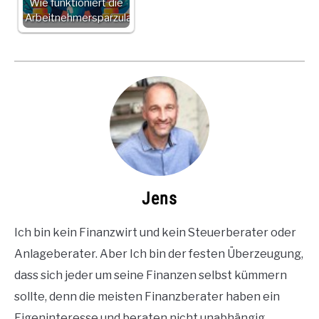
Wie funktioniert die
Arbeitnehmersparzulage?
Jens
Ich bin kein Finanzwirt und kein Steuerberater oder
Anlageberater. Aber Ich bin der festen Überzeugung,
dass sich jeder um seine Finanzen selbst kümmern
sollte, denn die meisten Finanzberater haben ein
Eigeninteresse und beraten nicht unabhängig.