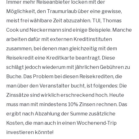
Immer mehr Reiseanbieter locken mit der
Möglichkeit, den Traumurlaub über eine gewisse,
meist frei wählbare Zeit abzuzahlen. TUI, Thomas
Cook und Neckermann sind einige Beispiele. Manche
arbeiten dafür mit externen Kreditinstituten
zusammen, bei denen man gleichzeitig mit dem
Reisekredit eine Kreditkarte beantragt. Diese
schlägt jedoch wiederum mit jährlichen Gebühren zu
Buche. Das Problem bei diesen Reisekrediten, die
man über den Veranstalter bucht, ist folgendes: Die
Zinssätze sind wirklich erschreckend hoch. Heute
muss man mit mindestens 10% Zinsen rechnen. Das
ergibt nach Abzahlung der Summe zusätzliche
Kosten, die man auch in einen Wochenend-Trip
investieren könnte!