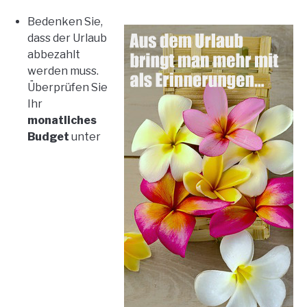
Bedenken Sie,
dass der Urlaub
abbezahlt
werden muss.
Überprüfen Sie
Ihr
monatliches
Budget
unter